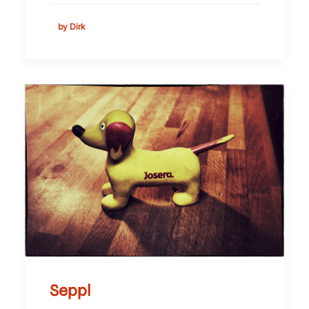
by Dirk
Seppl