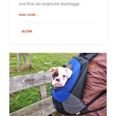
und Rosi als englische Bulldogge.
READ MORE
by Dirk